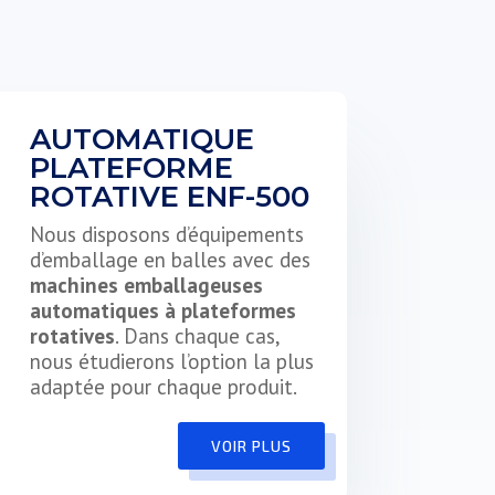
AUTOMATIQUE
PLATEFORME
ROTATIVE ENF-500
Nous disposons d’équipements
d’emballage en balles avec des
machines emballageuses
automatiques à plateformes
rotatives
. Dans chaque cas,
nous étudierons l’option la plus
adaptée pour chaque produit.
VOIR PLUS