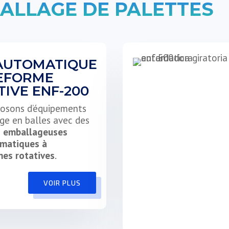
ALLAGE DE PALETTES
AUTOMATIQUE
EFORME
TIVE ENF-200
posons d’équipements
ge en balles avec des
 emballageuses
matiques à
mes rotatives
.
VOIR PLUS