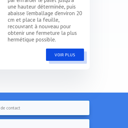
par enfarder le palet jusqu’à
une hauteur déterminée, puis
abaisse l’emballage d’environ 20
cm et place la feuille,
recouvrant à nouveau pour
obtenir une fermeture la plus
hermétique possible.
VOIR PLUS