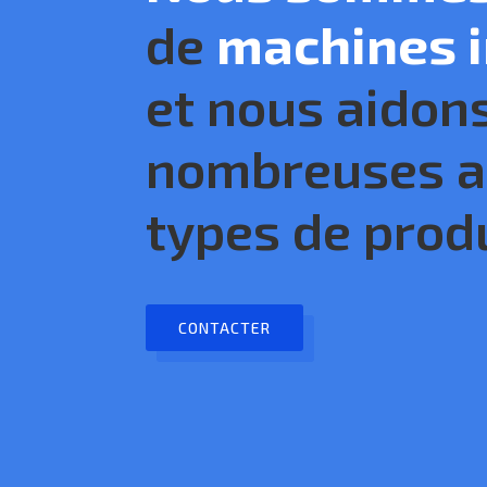
de
machines i
et nous aidon
nombreuses a
types de prod
CONTACTER