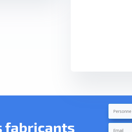
fabricants