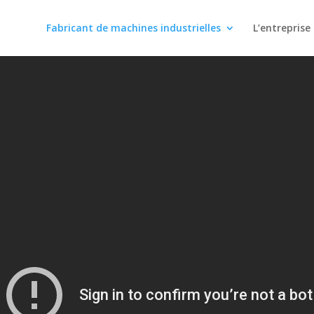
Fabricant de machines industrielles
L’entreprise