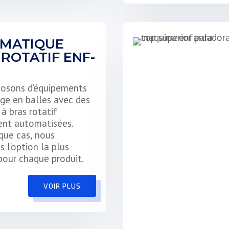
MATIQUE
ROTATIF ENF-
posons d’équipements
ge en balles avec des
à bras rotatif
ent automatisées.
que cas, nous
s l’option la plus
our chaque produit.
VOIR PLUS