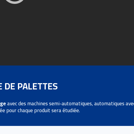
 DE PALETTES
age
avec des machines semi-automatiques, automatiques avec 
tée pour chaque produit sera étudiée.