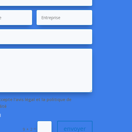
'accepte l'avis légal et la politique de
lité
l
envoyer
=
9 + 2