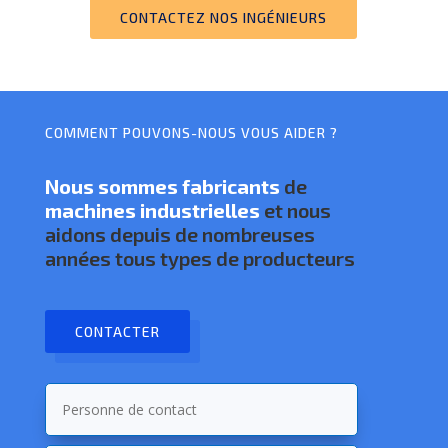
CONTACTEZ NOS INGÉNIEURS
COMMENT POUVONS-NOUS VOUS AIDER ?
Nous sommes fabricants
de
machines industrielles
et nous
aidons depuis de nombreuses
années tous types de producteurs
CONTACTER