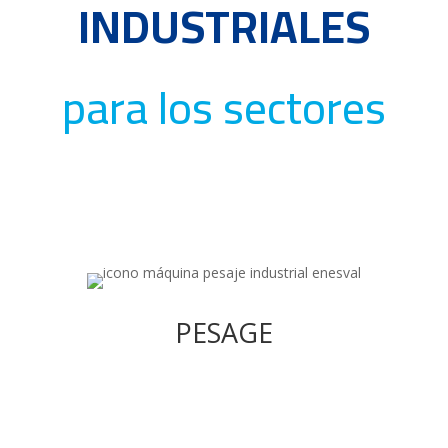
INDUSTRIALES
para los sectores
PESAGE
Gamme complète de balances pour le pesage et
PESAGE
le remplissage de sacs