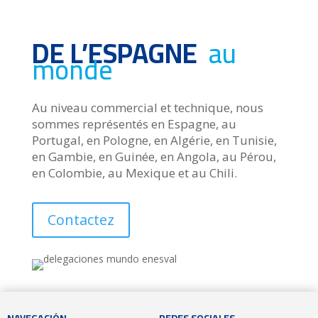
DE L’ESPAGNE
au
monde
Au niveau commercial et technique, nous
sommes représentés en Espagne, au
Portugal, en Pologne, en Algérie, en Tunisie,
en Gambie, en Guinée, en Angola, au Pérou,
en Colombie, au Mexique et au Chili.
Contactez