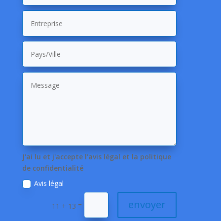
J'ai lu et j'accepte l'avis légal et la politique
de confidentialité
Avis légal
envoyer
=
11 + 13