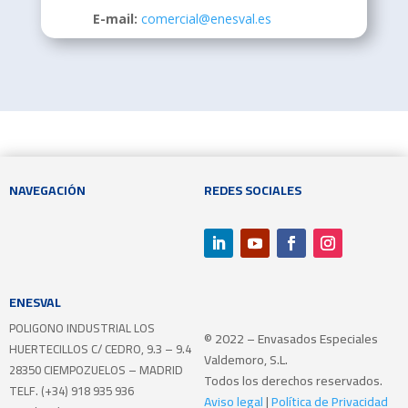
E-mail:
comercial@enesval.es
NAVEGACIÓN
REDES SOCIALES
ENESVAL
POLIGONO INDUSTRIAL LOS
© 2022 – Envasados Especiales
HUERTECILLOS
C/ CEDRO, 9.3 – 9.4
Valdemoro, S.L.
28350 CIEMPOZUELOS – MADRID
Todos los derechos reservados.
TELF. (+34) 918 935 936
Aviso legal
|
Política de Privacidad