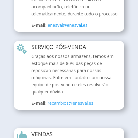
acompanharão, telefônica ou
telematicamente, durante todo o processo.
E-mail:
enesval@enesval.es
SERVIÇO PÓS-VENDA

Graças aos nossos armazéns, temos em
estoque mais de 80% das peças de
reposição necessárias para nossas
máquinas. Entre em contato com nossa
equipe de pós-venda e eles resolverão
qualquer dúvida.
E-mail:
recambios@enesval.es
VENDAS
