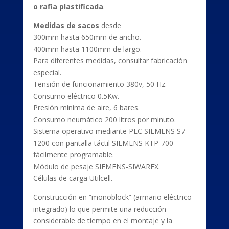
o rafia plastificada
.
Medidas de sacos
desde
300mm hasta 650mm de ancho.
400mm hasta 1100mm de largo.
Para diferentes medidas, consultar fabricación
especial.
Tensión de funcionamiento 380v, 50 Hz.
Consumo eléctrico 0.5Kw.
Presión mínima de aire, 6 bares.
Consumo neumático 200 litros por minuto.
Sistema operativo mediante PLC SIEMENS S7-
1200 con pantalla táctil SIEMENS KTP-700
fácilmente programable.
Módulo de pesaje SIEMENS-SIWAREX.
Células de carga Utilcell.
Construcción en “monoblock” (armario eléctrico
integrado) lo que permite una reducción
considerable de tiempo en el montaje y la