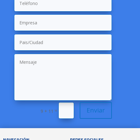
Enviar
=
9 + 11
NAVEGACIÓN
REDES SOCIALES