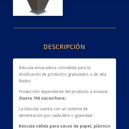
DESCRIPCIÓN
Báscula ensacadora concebida para la
dosificación de productos granulados o de alta
fluidez.
Producción dependiente del producto a envasar
(
hasta 700 sacos/hora
).
La báscula cuenta con un sistema de
alimentación por caída libre o gravedad.
Báscula válida para sacos de papel, plástico