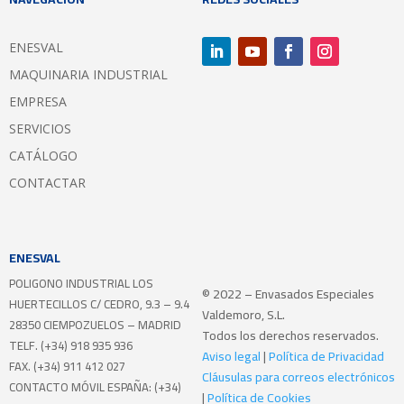
ENESVAL
MAQUINARIA INDUSTRIAL
EMPRESA
SERVICIOS
CATÁLOGO
CONTACTAR
ENESVAL
POLIGONO INDUSTRIAL LOS
© 2022 – Envasados Especiales
HUERTECILLOS
C/ CEDRO, 9.3 – 9.4
Valdemoro, S.L.
28350 CIEMPOZUELOS – MADRID
Todos los derechos reservados.
TELF. (+34) 918 935 936
Aviso legal
|
Política de Privacidad
FAX. (+34) 911 412 027
Cláusulas para correos electrónicos
CONTACTO MÓVIL ESPAÑA: (+34)
|
Política de Cookies