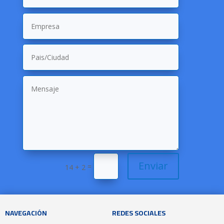
Enviar
=
14 + 2
NAVEGACIÓN
REDES SOCIALES