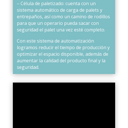
– Célula de paletizado: cuenta con un
sistema automático de carga de palets y
entrepaños, así como un camino de rodillos
para que un operario pueda sacar con
seguridad el palet una vez esté completo.
Con este sistema de automatización
logramos reducir el tiempo de producción y
optimizar el espacio disponible, además de
aumentar la calidad del producto final y la
seguridad.