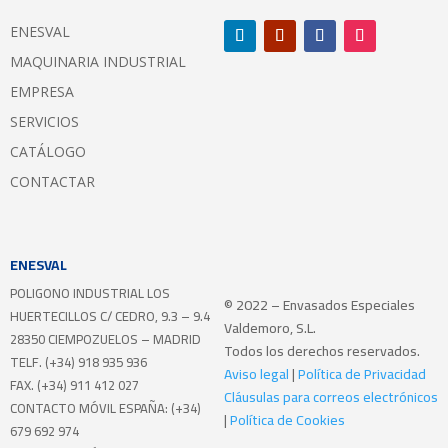
ENESVAL
MAQUINARIA INDUSTRIAL
EMPRESA
SERVICIOS
CATÁLOGO
CONTACTAR
ENESVAL
POLIGONO INDUSTRIAL LOS
© 2022 – Envasados Especiales
HUERTECILLOS
C/ CEDRO, 9.3 – 9.4
Valdemoro, S.L.
28350 CIEMPOZUELOS – MADRID
Todos los derechos reservados.
TELF. (+34) 918 935 936
Aviso legal
|
Política de Privacidad
FAX. (+34) 911 412 027
Cláusulas para correos electrónicos
CONTACTO MÓVIL ESPAÑA: (+34)
|
Política de Cookies
679 692 974