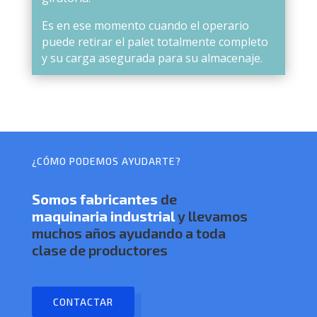
Es en ese momento cuando el operario
puede retirar el palet totalmente completo
y su carga asegurada para su almacenaje.
¿CÓMO PODEMOS AYUDARTE?
Somos
fabricantes
de
maquinaria industrial
y llevamos
muchos años ayudando a toda
clase de productores
CONTACTAR