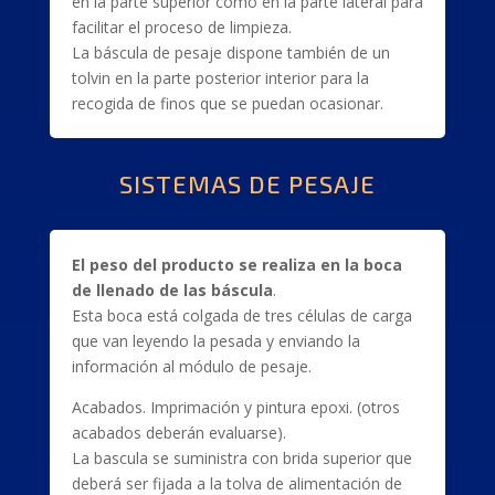
en la parte superior como en la parte lateral para
facilitar el proceso de limpieza.
La báscula de pesaje dispone también de un
tolvin en la parte posterior interior para la
recogida de finos que se puedan ocasionar.
SISTEMAS DE PESAJE
El peso del producto se realiza en la boca
de llenado de las báscula
.
Esta boca está colgada de tres células de carga
que van leyendo la pesada y enviando la
información al módulo de pesaje.
Acabados. Imprimación y pintura epoxi. (otros
acabados deberán evaluarse).
La bascula se suministra con brida superior que
deberá ser fijada a la tolva de alimentación de