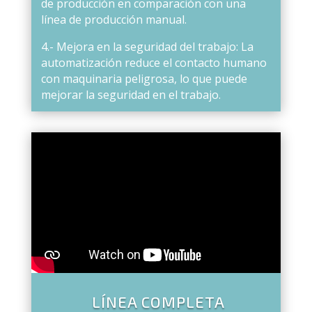
de producción en comparación con una
línea de producción manual.
4.- Mejora en la seguridad del trabajo: La
automatización reduce el contacto humano
con maquinaria peligrosa, lo que puede
mejorar la seguridad en el trabajo.
LÍNEA COMPLETA