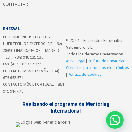
CONTACTAR
ENESVAL
POLIGONO INDUSTRIAL LOS
© 2022 – Envasados Especiales
HUERTECILLOS
C/ CEDRO, 9.3 – 9.4
Valdemoro, S.L.
28350 CIEMPOZUELOS – MADRID
Todos los derechos reservados.
TELF. (+34) 918 935 936
Aviso legal
|
Política de Privacidad
FAX. (+34) 911 412 027
Cláusulas para correos electrónicos
CONTACTO MÓVIL ESPAÑA: (+34)
|
Política de Cookies
679 692 974
CONTACTO MÓVIL PORTUGAL (+351)
915 914 479
Realizando el programa de Mentoring
Internacional