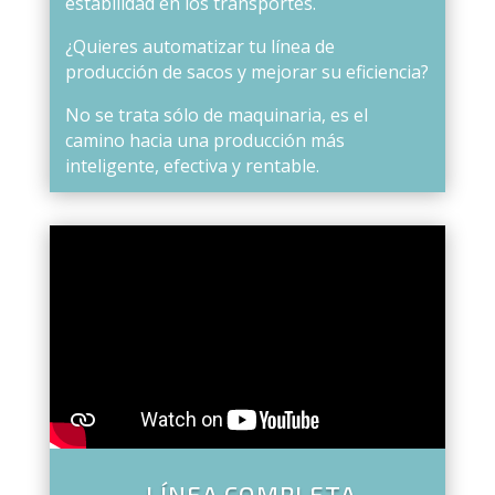
estabilidad en los transportes.
¿Quieres automatizar tu línea de
producción de sacos y mejorar su eficiencia?
No se trata sólo de maquinaria, es el
camino hacia una producción más
inteligente, efectiva y rentable.
LÍNEA COMPLETA